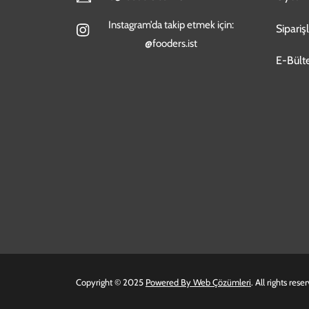
Instagram’da takip etmek için:
Sipariş
@fooders.ist
E-Bült
Copyright © 2025
Powered By
Web Çözümleri
. All rights rese