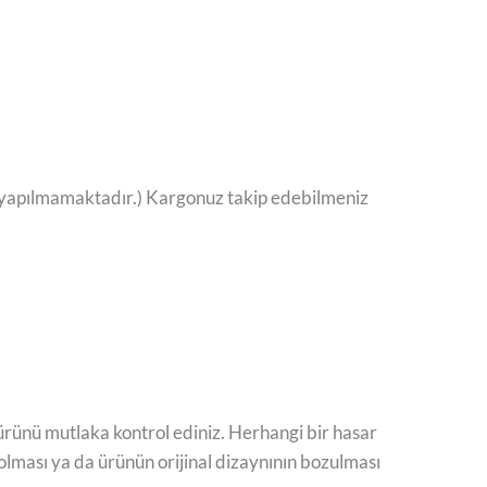
mat yapılmamaktadır.) Kargonuz takip edebilmeniz
ürünü mutlaka kontrol ediniz. Herhangi bir hasar
lması ya da ürünün orijinal dizaynının bozulması