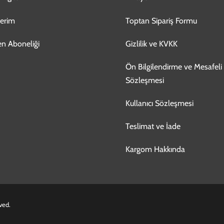
lerim
Toptan Sipariş Formu
en Aboneliği
Gizlilik ve KVKK
Ön Bilgilendirme ve Mesafeli 
Sözleşmesi
Kullanıcı Sözleşmesi
Teslimat ve İade
Kargom Hakkında
rved.