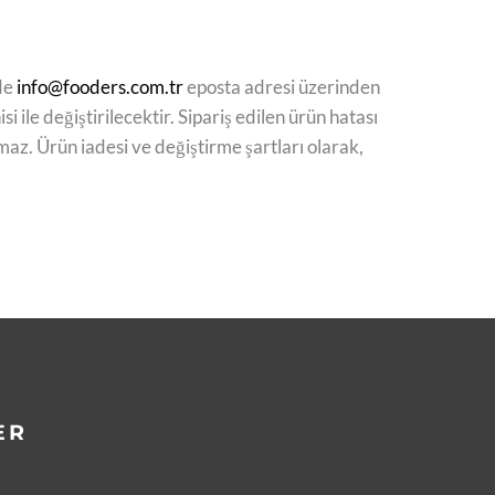
nde
info@fooders.com.tr
eposta adresi üzerinden
i ile değiştirilecektir. Sipariş edilen ürün hatası
az. Ürün iadesi ve değiştirme şartları olarak,
ER