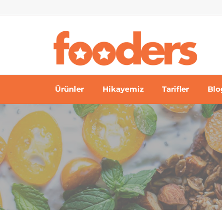
Skip
to
content
Ürünler
Hikayemiz
Tarifler
Blo