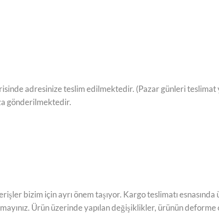
çerisinde adresinize teslim edilmektedir. (Pazar günleri tesli
ıza gönderilmektedir.
işler bizim için ayrı önem taşıyor. Kargo teslimatı esnasında 
ayınız. Ürün üzerinde yapılan değişiklikler, ürünün deforme o