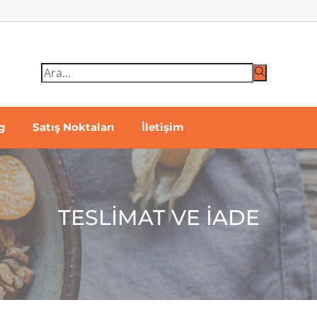
g
Satış Noktaları
İletişim
TESLIMAT VE İADE